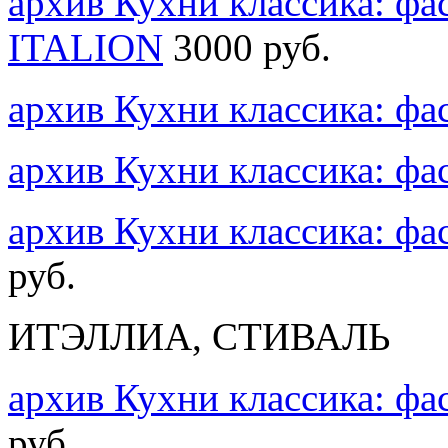
архив Кухни классика: ф
ITALION
3000 руб.
архив Кухни классика: ф
архив Кухни классика: ф
архив Кухни классика: ф
руб.
ИТЭЛЛИА, СТИВАЛЬ
архив Кухни классика: ф
руб.