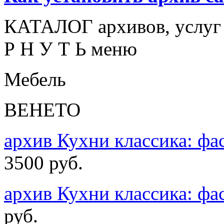
КАТАЛОГ архивов, услуг н
Р Н У Т Ь меню
Мебель
ВЕНЕТО
архив Кухни классика: ф
3500 руб.
архив Кухни классика: 
руб.