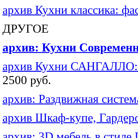
архив Кухни классика: ф
ДРУГОЕ
архив: Кухни Современ
архив Кухни САНГАЛЛО: 
2500 руб.
архив: Раздвижная сист
архив Шкаф-купе, Гард
архив: 3D мебель в стиле