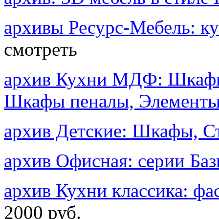
архивы Ресурс-Мебель: ку
смотреть
архив Кухни МДФ: Шкафы
Шкафы пеналы, Элемент
архив Детские: Шкафы, С
архив Офисная: серии Баз
архив Кухни классика: ф
2000 руб.