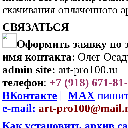
скачивания оплаченного а
СВЯЗАТЬСЯ
Оформить заявку по 
имя контакта
: Олег Оса
admin site:
art-pro100.ru
телефон
:
+7 (918) 671-81
ВКонтакте
|
МАХ
пишите
e-mail:
art-pro100@mail.
Как установить архив с