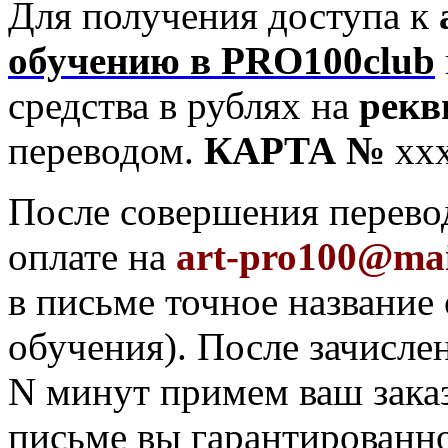
Для получения доступа к
обучению в PRO100club
средства в рублях на
рекв
переводом.
КАРТА №
хх
После совершения перевод
оплате на
art-pro100@mai
в письме точное название
обучения). После зачисле
N минут примем ваш зака
письме вы гарантированно