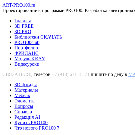
ART-PRO100.ru
Проектирование в программе PRO100. Разработка электронных
Главная
3D FREE
3D PRO
Библиотеки СКАЧАТЬ
PRO100club
Портфолио
ФРИЛАНС
Модуль KRAY
Видеоуроки
СВЯЗАТЬСЯ:
, телефон
+7 (918) 671-81-71
пишите по делу в
M
3D фасады
Материалы
Мебель
Элементы
Вопросы
Справка
Редакция AI
Купить PRO100
Что нового PRO100 7