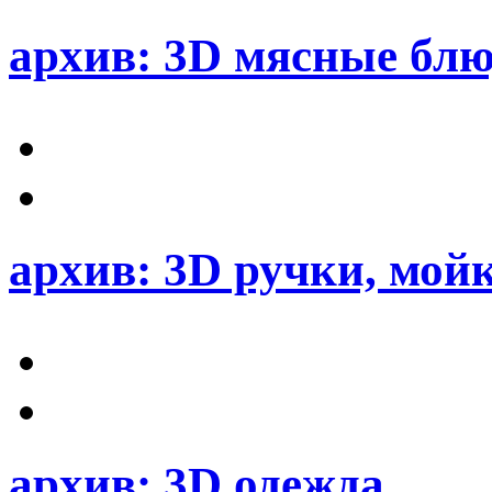
архив: 3D мясные блю
архив: 3D ручки, мой
архив: 3D одежда