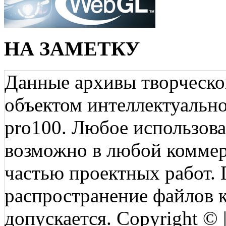
НА ЗАМЕТКУ
Данные архивы творческо
объектом интеллектуально
pro100. Любое использов
возможно в любой коммерц
частью проектных работ.
распространение файлов ко
допускается. Copyright © 