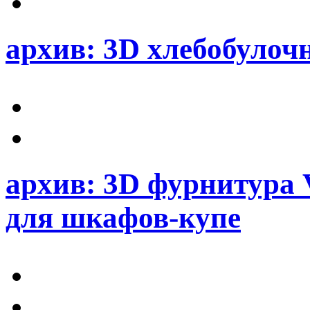
архив: 3D хлебобулоч
архив: 3D фурнитура
для шкафов-купе