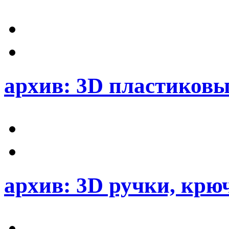
архив: 3D пластиков
архив: 3D ручки, кр