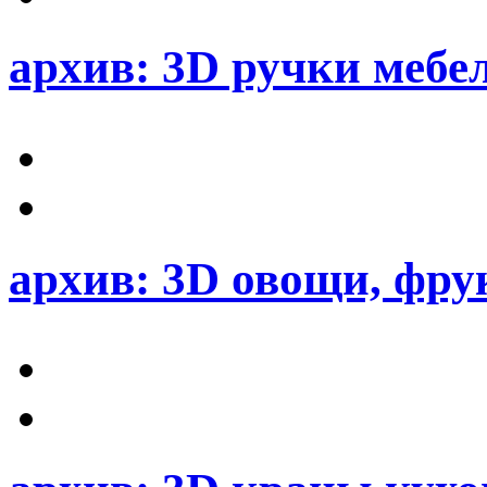
архив: 3D ручки мебе
архив: 3D овощи, фр