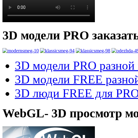
3D модели PRO заказат
3D модели PRO разной к
3D модели FREE разной
3D люди FREE для PRO1
WebGL- 3D просмотр мо