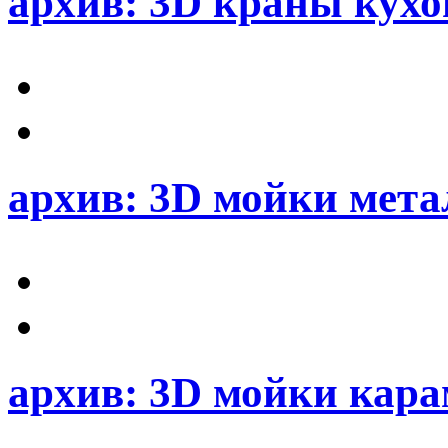
архив: 3D краны кух
архив: 3D мойки мета
архив: 3D мойки кар