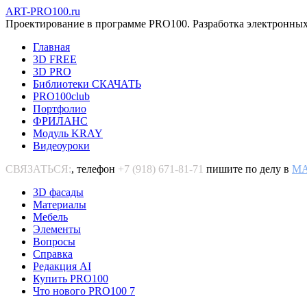
ART-PRO100.ru
Проектирование в программе PRO100. Разработка электронных
Главная
3D FREE
3D PRO
Библиотеки СКАЧАТЬ
PRO100club
Портфолио
ФРИЛАНС
Модуль KRAY
Видеоуроки
СВЯЗАТЬСЯ:
, телефон
+7 (918) 671-81-71
пишите по делу в
M
3D фасады
Материалы
Мебель
Элементы
Вопросы
Справка
Редакция AI
Купить PRO100
Что нового PRO100 7