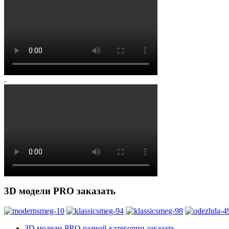
.
3D модели PRO заказать
3D модели PRO разной категории заказать