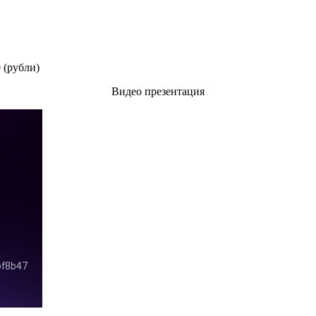
0
(рубли)
Видео презентация