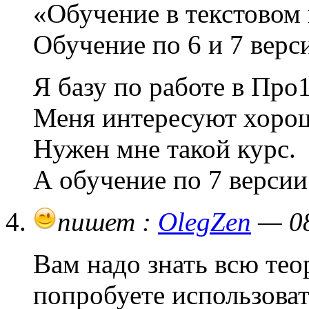
«Обучение в текстовом 
Обучение по 6 и 7 верс
Я базу по работе в Про
Меня интересуют хорош
Нужен мне такой курс.
А обучение по 7 версии
пишет :
OlegZen
— 08
Вам надо знать всю тео
попробуете использоват