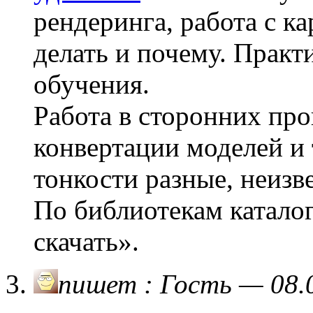
рендеринга, работа с к
делать и почему. Практ
обучения.
Работа в сторонних про
конвертации моделей и 
тонкости разные, неизв
По библиотекам катало
скачать».
пишет : Гость — 08.