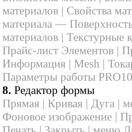
материалов | Свойства ма
материала — Поверхность
материалов | Текстурные ка
Прайс-лист Элементов | П
Информация | Мesh | Токар
Параметры работы PRO1
8.
Редактор формы
Прямая | Кривая | Дуга | 
Фоновое изображение | П
Печать | Закрыть | меню Д