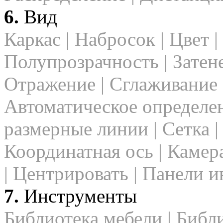
6.
Вид
Каркас | Набросок | Цвет |
Полупрозрачность | Затене
Отражение | Сглаживание 
Автоматическое определен
размерные линии | Сетка |
Координатная ось | Камера
| Центрировать | Панели 
7.
Инструменты
Библиотека мебели | Библ