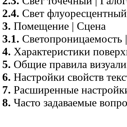
2.3.
Свет точечный | Гало
2.4.
Свет флуоресцентный 
3.
Помещение | Сцена
3.1.
Светопроницаемость |
4.
Характеристики поверх
5.
Общие правила визуали
6.
Настройки свойств текс
7.
Расширенные настройки
8.
Часто задаваемые вопр