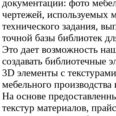
документации: фото мебел
чертежей, используемых 
технического задания, в
точной базы библиотек дл
Это дает возможность на
создавать библиотечные э
3D элементы с текстурами
мебельного производства 
На основе предоставленны
текстур материалов, прай