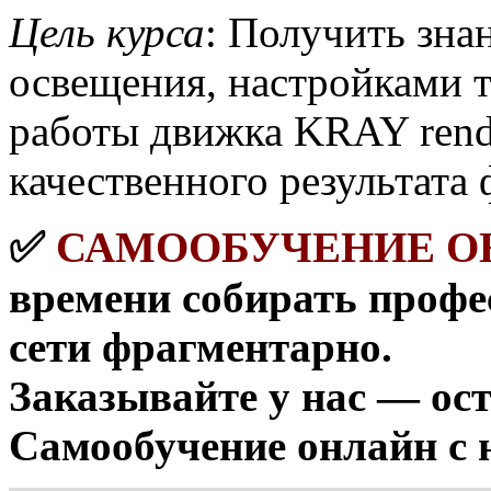
Цель курса
: Получить зна
освещения, настройками т
работы движка KRAY rend
качественного результата 
✅
САМООБУЧЕНИЕ О
времени собирать проф
сети фрагментарно.
Заказывайте у нас — ос
Самообучение онлайн с 