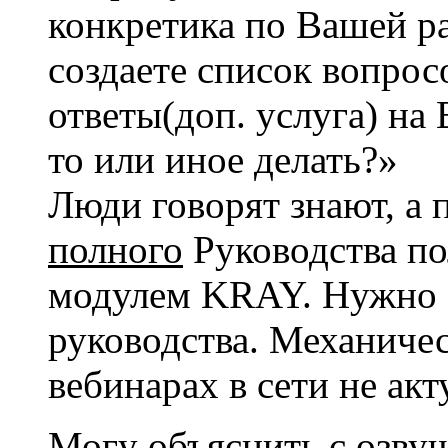
конкретика по Вашей ра
создаете список вопрос
ответы(доп. услуга) на
то или иное делать?»
Люди говорят знают, а 
полного
Руководства по
модулем KRAY. Нужно 
руководства. Механичес
вебинарах в сети не акт
Могу объяснить с озвуч