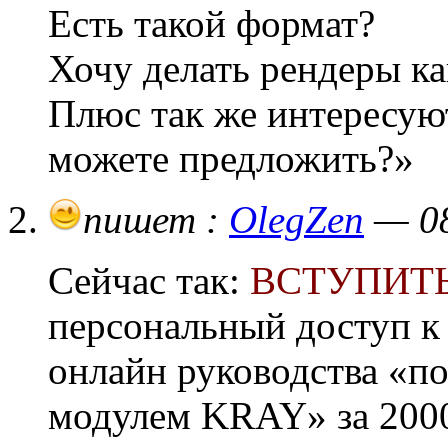
Есть такой формат?
Хочу делать рендеры ка
Плюс так же интересую
можете предложить?»
пишет :
OlegZen
— 08
Сейчас так:
ВСТУПИТЬ 
персональный доступ 
онлайн руководства «по
модулем KRAY» за 2000