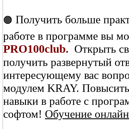
Получить больше прак
🟠
работе в программе вы мо
PRO100club.
Открыть св
получить развернутый отв
интересующему вас вопро
модулем KRAY. Повысить
навыки в работе с прогр
софтом!
Обучение онлайн