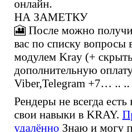
онлайн.
НА ЗАМЕТКУ
🎦 После можно получи
вас по списку вопросы в
модулем Kray (+ скрыт
дополнительную оплату
Viber,Telegram +7… .. .
Рендеры не всегда есть 
свои навыки в KRAY.
П
удалённо
Знаю и могу п