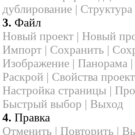
дублирование | Структур
3.
Файл
Новый проект | Новый про
Импорт | Сохранить | Сох
Изображение | Панорама |
Раскрой | Свойства проект
Настройка страницы | Прос
Быстрый выбор | Выход
4.
Правка
Отменить | Повторить | Вы