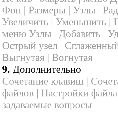
Фон | Размеры | Узлы | Рад
Увеличить | Уменьшить | Ш
меню Узлы | Добавить | Уда
Острый узел | Сглаженный
Выгнутая | Вогнутая
9.
Дополнительно
Сочетание клавиш | Сочет
файлов | Настройки файла 
задаваемые вопросы