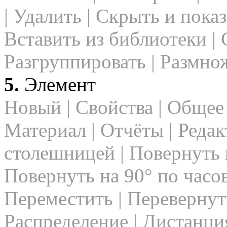
| Удалить | Скрыть и показ
Вставить из библиотеки | 
Разгруппировать | Размно
5.
Элемент
Новый | Свойства | Общее 
Материал | Отчёты | Реда
столешницей | Повернуть н
Повернуть на 90° по часов
Переместить | Перевернуть
Распределение | Дистанци