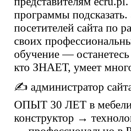
представителям ecru.pl
программы подсказать.
посетителей сайта по р
своих профессиональны
обучение — останетесь
кто ЗНАЕТ, умеет мног
✍ администратор сай
ОПЫТ 30 ЛЕТ в мебели
конструктор → техноло
→ профессионально в 