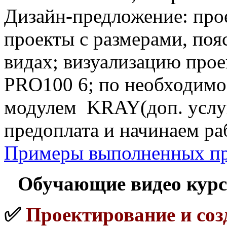
Дизайн-предложение: прое
проекты с размерами, по
видах; визуализацию прое
PRO100 6; по необходимо
модулем KRAY(доп. услуг
предоплата и начинаем ра
Примеры выполненных пр
Обучающие видео кур
✅
Проектирование и соз