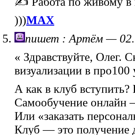
✍ Работа по живому в 
)))
МАХ
пишет : Артём — 02.
« Здравствуйте, Олег. 
визуализации в про100 
А как в клуб вступить? 
Самообучение онлайн —
Или «заказать персона
Клуб — это получение 