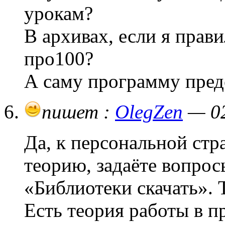
урокам?
В архивах, если я прав
про100?
А саму программу пред
пишет :
OlegZen
— 02
Да, к персональной стра
теорию, задаёте вопрос
«Библиотеки скачать». Т
Есть теория работы в п