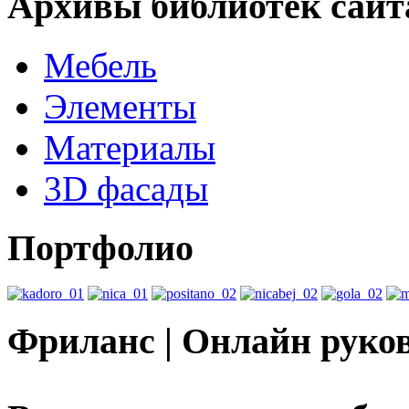
Архивы библиотек сайт
Мебель
Элементы
Материалы
3D фасады
Портфолио
Фриланс | Онлайн руко