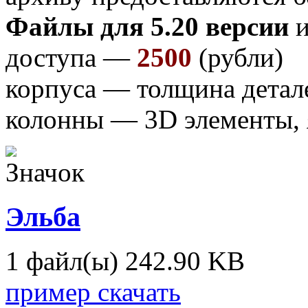
Файлы для 5.20 версии
и
доступа —
2500
(рубли)
корпуса — толщина детал
колонны — 3D элементы,
Эльба
1 файл(ы)
242.90 KB
пример скачать