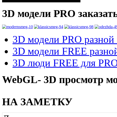
3D модели PRO заказат
3D модели PRO разной к
3D модели FREE разной
3D люди FREE для PRO1
WebGL- 3D просмотр мо
НА ЗАМЕТКУ