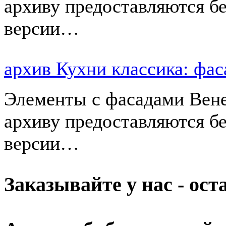
архиву предоставляются б
версии…
архив Кухни классика: ф
Элементы с фасадами Вене
архиву предоставляются б
версии…
Заказывайте у нас - ос