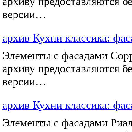
архиву предоставляются б
версии…
архив Кухни классика: ф
Элементы с фасадами Сорр
архиву предоставляются б
версии…
архив Кухни классика: ф
Элементы с фасадами Риал