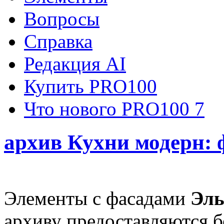
Вопросы
Справка
Редакция AI
Купить PRO100
Что нового PRO100 7
архив Кухни модерн
Элементы с фасадами
Эль
архиву предоставляются б