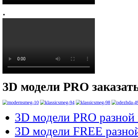
.
3D модели PRO заказат
3D модели PRO разной к
3D модели FREE разной