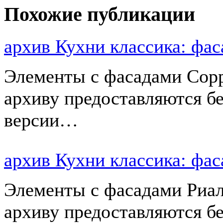
Похожие публикации
архив Кухни классика: ф
Элементы с фасадами Сорр
архиву предоставляются б
версии…
архив Кухни классика: ф
Элементы с фасадами Риал
архиву предоставляются б