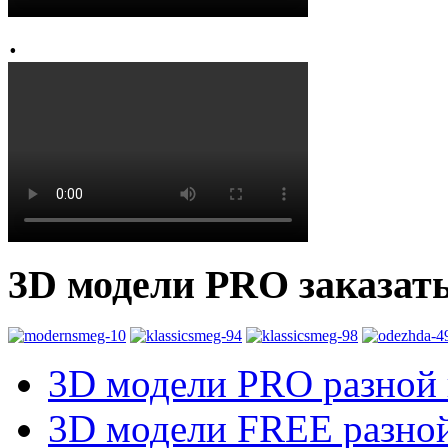
.
3D модели PRO заказат
3D модели PRO разной к
3D модели FREE разной