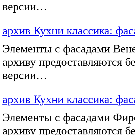
версии…
архив Кухни классика: ф
Элементы с фасадами Вене
архиву предоставляются б
версии…
архив Кухни классика: ф
Элементы с фасадами Фире
архиву предоставляются б