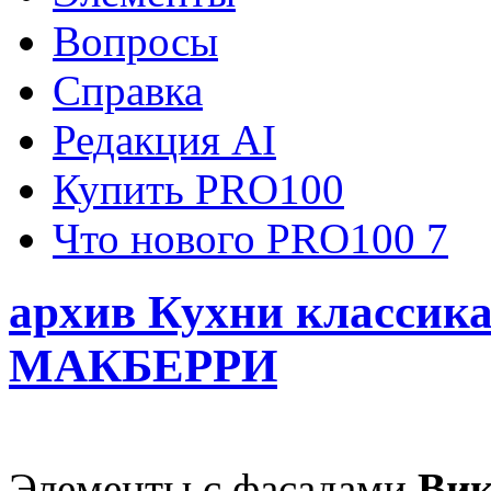
Вопросы
Справка
Редакция AI
Купить PRO100
Что нового PRO100 7
архив Кухни классик
MАКБЕРРИ
Элементы с фасадами
Вик