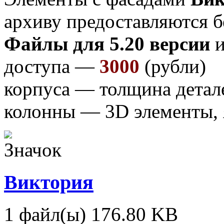
архиву предоставляются б
Файлы для 5.20 версии
и
доступа —
3000
(рубли)
корпуса — толщина детал
колонны — 3D элементы,
Виктория
1 файл(ы)
176.80 KB