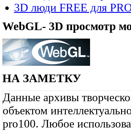
3D люди FREE для PRO1
WebGL- 3D просмотр мо
НА ЗАМЕТКУ
Данные архивы творческо
объектом интеллектуально
pro100. Любое использов