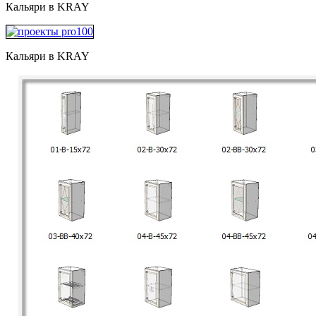
Кальяри в KRAY
Кальяри в KRAY