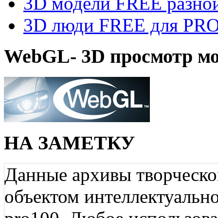
3D модели FREE разной
3D люди FREE для PRO1
WebGL- 3D просмотр мо
НА ЗАМЕТКУ
Данные архивы творческо
объектом интеллектуально