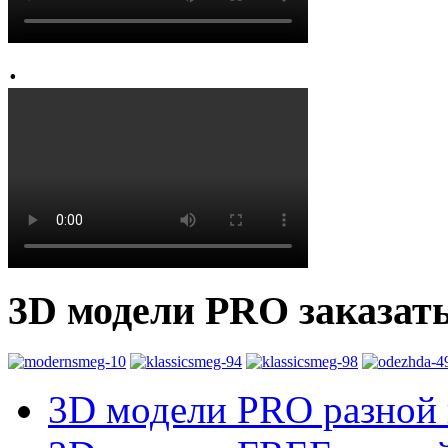
.
3D модели PRO заказат
3D модели PRO разной к