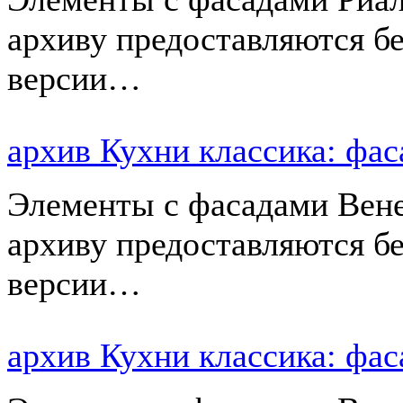
архиву предоставляются б
версии…
архив Кухни классика: ф
Элементы с фасадами Вене
архиву предоставляются б
версии…
архив Кухни классика: ф