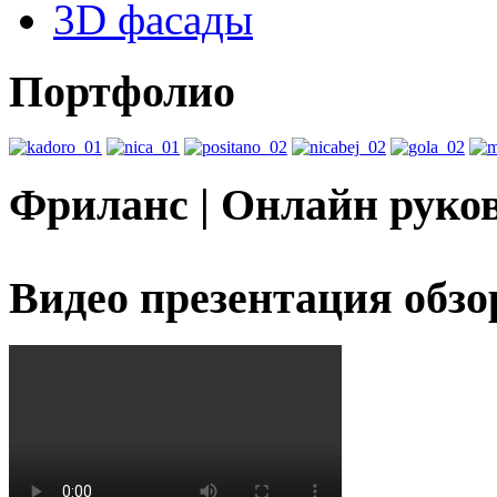
3D фасады
Портфолио
Фриланс | Онлайн руко
Видео презентация обзо