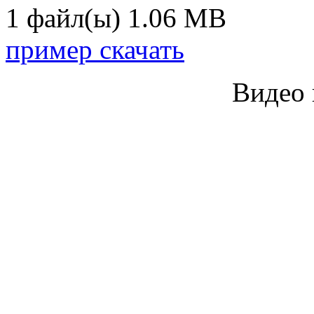
1 файл(ы)
1.06 MB
пример скачать
Видео 