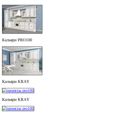
Кальяри PRO100
Кальяри KRAY
Кальяри KRAY