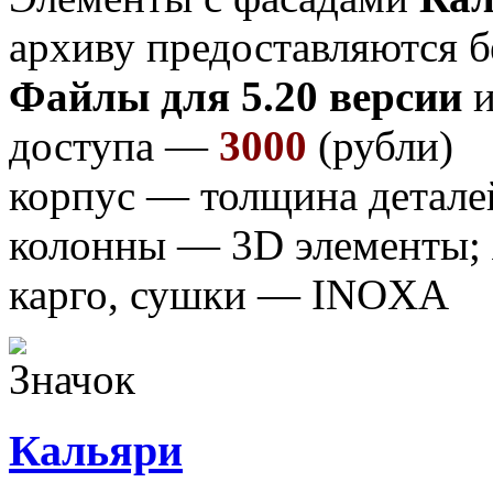
архиву предоставляются б
Файлы для 5.20 версии
и
доступа —
3000
(рубли)
корпус — толщина детале
колонны — 3D элементы;
карго, сушки — INOXA
Кальяри