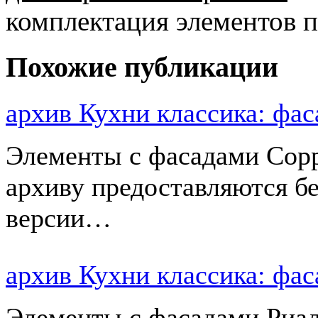
комплектация элементов 
Похожие публикации
архив Кухни классика: ф
Элементы с фасадами Сорр
архиву предоставляются б
версии…
архив Кухни классика: ф
Элементы с фасадами Риал