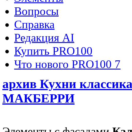
Вопросы
Справка
Редакция AI
Купить PRO100
Что нового PRO100 7
архив Кухни классик
MАКБЕРРИ
Элементы с фасадами
Кал