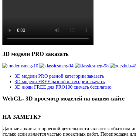
3D модели PRO заказать
3D модели PRO разной категории заказать
3D модели FREE разной категории скачать
3D люди FREE для PRO100 скачать бесплатно
WebGL- 3D просмотр моделей на вашем сайте
НА ЗАМЕТКУ
Данные архивы творческой деятельности являются объектом ин
только если является частью проектных работ. Перепродажа или 