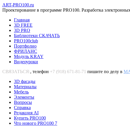
ART-PRO100.ru
Проектирование в программе PRO100. Разработка электронных
Главная
3D FREE
3D PRO
Библиотеки СКАЧАТЬ
PRO100club
Портфолио
ФРИЛАНС
Модуль KRAY
Видеоуроки
СВЯЗАТЬСЯ:
, телефон
+7 (918) 671-81-71
пишите по делу в
M
3D фасады
Материалы
Мебель
Элементы
Вопросы
Справка
Редакция AI
Купить PRO100
Что нового PRO100 7