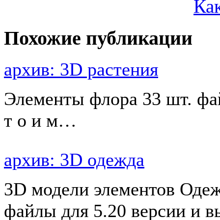
Как
Похожие публикации
архив: 3D растения
Элементы флора 33 шт. фа
т о и м…
архив: 3D одежда
3D модели элементов Одеж
файлы для 5.20 версии и