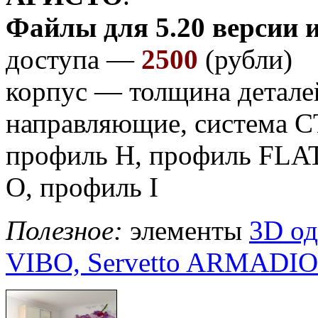
Файлы для 5.20 версии 
доступа —
2500
(рубли)
корпус — толщина детал
направляющие, система
профиль H, профиль FLA
O, профиль I
Полезное:
элементы
3D о
VIBO, Servetto ARMADIO