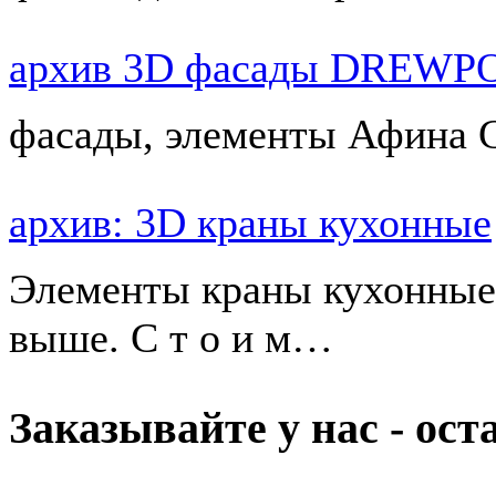
архив 3D фасады DREWP
фасады, элементы Афина С 
архив: 3D краны кухонные
Элементы краны кухонные 
выше. С т о и м…
Заказывайте у нас - ос