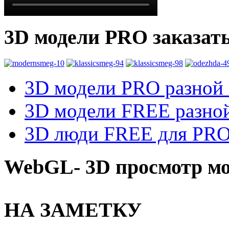
3D модели PRO заказат
3D модели PRO разной к
3D модели FREE разной
3D люди FREE для PRO1
WebGL- 3D просмотр мо
НА ЗАМЕТКУ