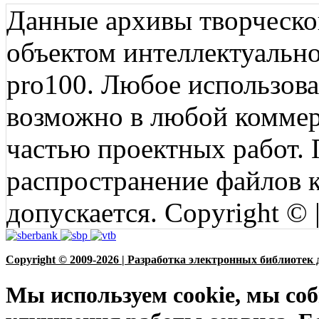
Данные архивы творческо
объектом интеллектуально
pro100. Любое использов
возможно в любой коммерц
частью проектных работ.
распространение файлов ко
допускается. Copyright © 
Copyright © 2009-2026 | Разработка электронных библиотек 
Мы используем cookie, мы соб