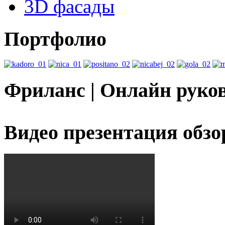
3D фасады
Портфолио
Фриланс | Онлайн руко
Видео презентация обзо