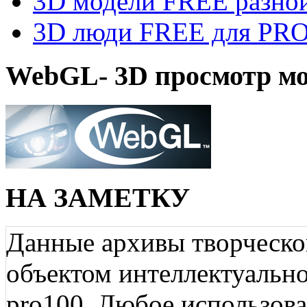
3D модели FREE разной
3D люди FREE для PRO1
WebGL- 3D просмотр мо
НА ЗАМЕТКУ
Данные архивы творческо
объектом интеллектуально
pro100. Любое использов