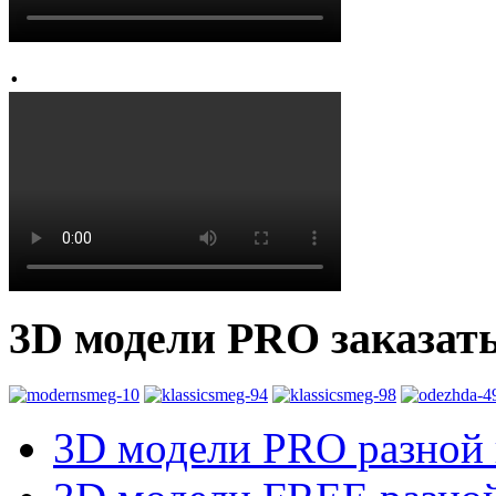
.
3D модели PRO заказат
3D модели PRO разной к