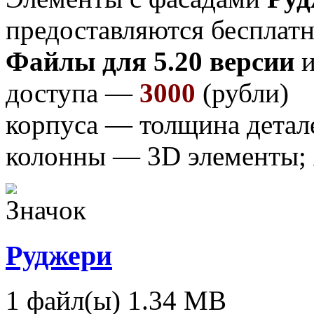
предоставляются бесплатн
Файлы для 5.20 версии
и
доступа —
3000
(рубли)
корпуса — толщина детал
колонны — 3D элементы;
Руджери
1 файл(ы)
1.34 MB