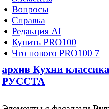
Вопросы
Справка
Редакция AI
Купить PRO100
Что нового PRO100 7
архив Кухни классик
РУССТА
Элементы с фасадами
Руд