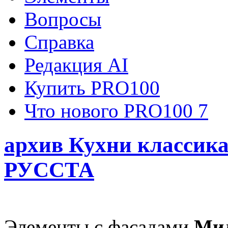
Вопросы
Справка
Редакция AI
Купить PRO100
Что нового PRO100 7
архив Кухни классик
РУССТА
Элементы с фасадами
Мил