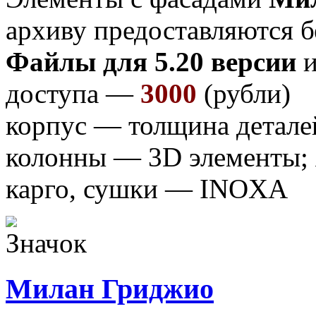
архиву предоставляются б
Файлы для 5.20 версии
и
доступа —
3000
(рубли)
корпус — толщина детале
колонны — 3D элементы;
карго, сушки — INOXA
Милан Гриджио