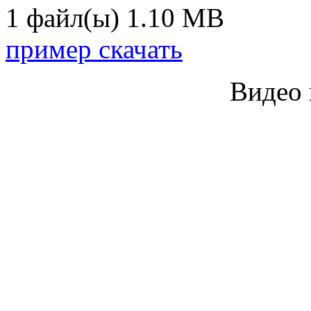
1 файл(ы)
1.10 MB
пример скачать
Видео 