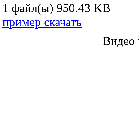
1 файл(ы)
950.43 KB
пример скачать
Видео 