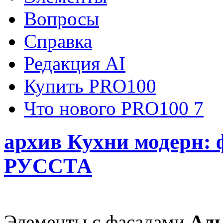
Вопросы
Справка
Редакция AI
Купить PRO100
Что нового PRO100 7
архив Кухни модерн: 
РУССТА
Элементы с фасадами
Аль