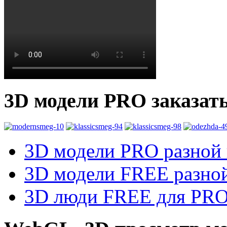
3D модели PRO заказат
3D модели PRO разной к
3D модели FREE разной
3D люди FREE для PRO1