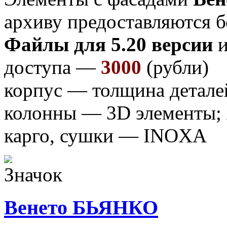
архиву предоставляются б
Файлы для 5.20 версии
и
доступа —
3000
(рубли)
корпус — толщина детале
колонны — 3D элементы;
карго, сушки — INOXA
Венето БЬЯНКО