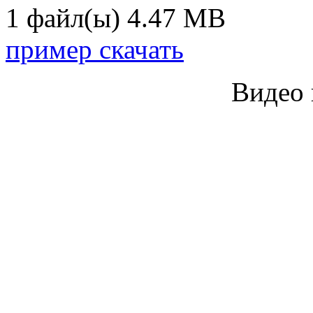
1 файл(ы)
4.47 MB
пример скачать
Видео 