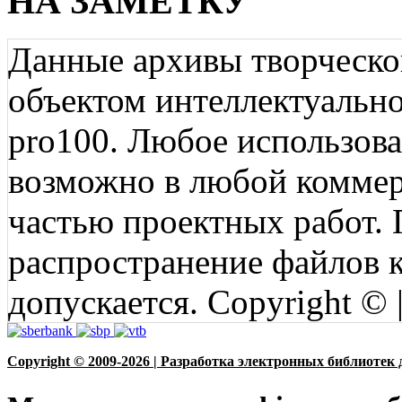
НА ЗАМЕТКУ
Данные архивы творческо
объектом интеллектуально
pro100. Любое использов
возможно в любой коммерц
частью проектных работ.
распространение файлов ко
допускается. Copyright © 
Copyright © 2009-2026 | Разработка электронных библиотек 