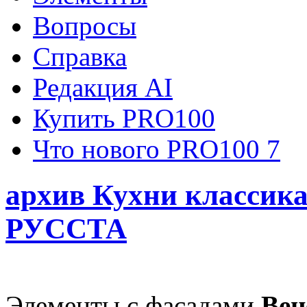
Вопросы
Справка
Редакция AI
Купить PRO100
Что нового PRO100 7
архив Кухни классик
РУССТА
Элементы с фасадами
Ве