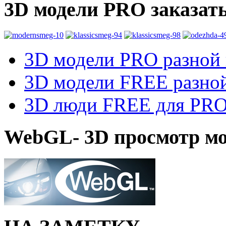
3D модели PRO заказат
3D модели PRO разной к
3D модели FREE разной
3D люди FREE для PRO1
WebGL- 3D просмотр мо