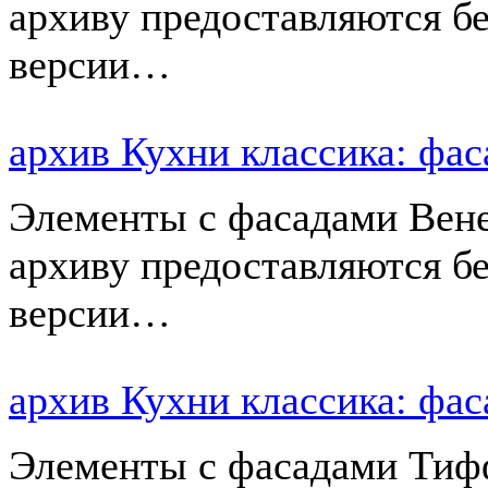
архиву предоставляются б
версии…
архив Кухни классика: 
Элементы с фасадами Вен
архиву предоставляются б
версии…
архив Кухни классика: ф
Элементы с фасадами Тиф