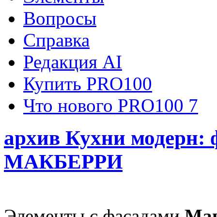
Вопросы
Справка
Редакция AI
Купить PRO100
Что нового PRO100 7
архив Кухни модерн:
MАКБЕРРИ
Элементы с фасадами
Ман