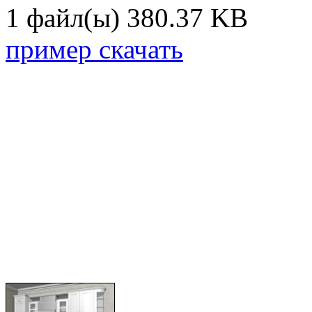
1 файл(ы)
380.37 KB
пример скачать