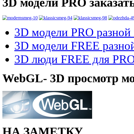
3D модели PRO заказат
3D модели PRO разной к
3D модели FREE разной
3D люди FREE для PRO1
WebGL- 3D просмотр мо
НА ЗАМЕТКУ