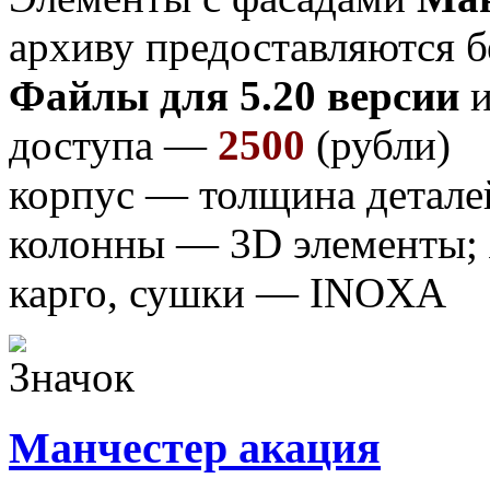
архиву предоставляются б
Файлы для 5.20 версии
и
доступа —
2500
(рубли)
корпус — толщина детале
колонны — 3D элементы;
карго, сушки — INOXA
Манчестер акация