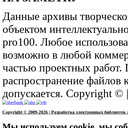
Данные архивы творческо
объектом интеллектуально
pro100. Любое использов
возможно в любой коммерц
частью проектных работ.
распространение файлов ко
допускается. Copyright © 
Copyright © 2009-2026 | Разработка электронных библиотек 
Мы используем cookie, мы соб