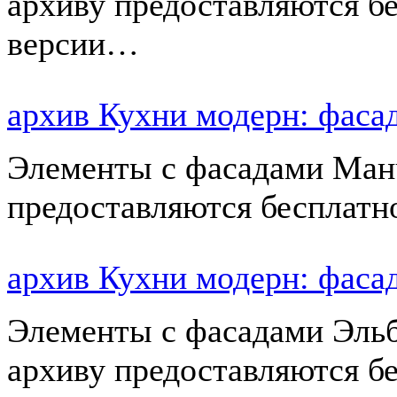
архиву предоставляются б
версии…
архив Кухни модерн: фас
Элементы с фасадами Манч
предоставляются бесплатн
архив Кухни модерн: фа
Элементы с фасадами Эльб
архиву предоставляются б