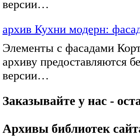
версии…
архив Кухни модерн: фа
Элементы с фасадами Корт
архиву предоставляются б
версии…
Заказывайте у нас - ос
Архивы библиотек сайт