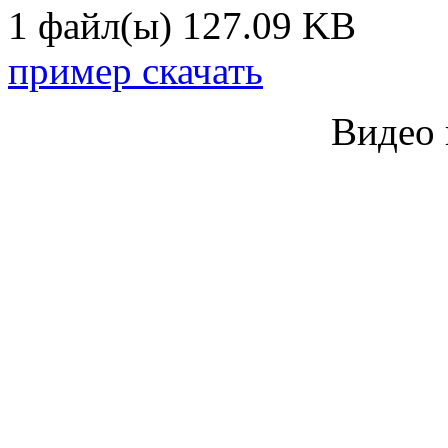
1 файл(ы)
127.09 KB
пример скачать
Видео 