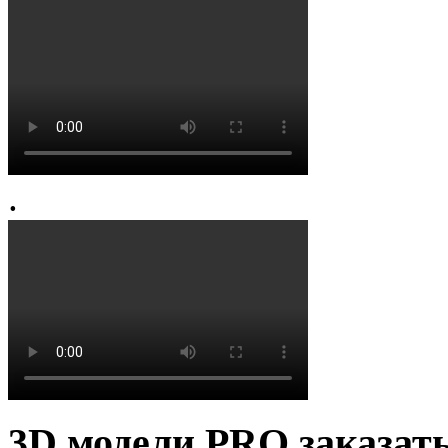
.
3D модели PRO заказат