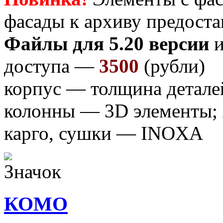
фасады к архиву предоста
Файлы для 5.20 версии
и
доступа —
3500
(рубли)
корпус — толщина детале
колонны — 3D элементы;
карго, сушки — INOXA
КОМО