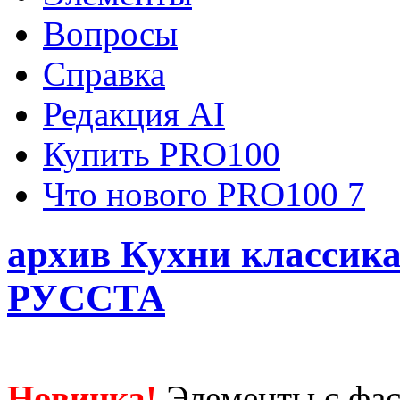
Вопросы
Справка
Редакция AI
Купить PRO100
Что нового PRO100 7
архив Кухни класси
РУССТА
Новинка!
Элементы с фа