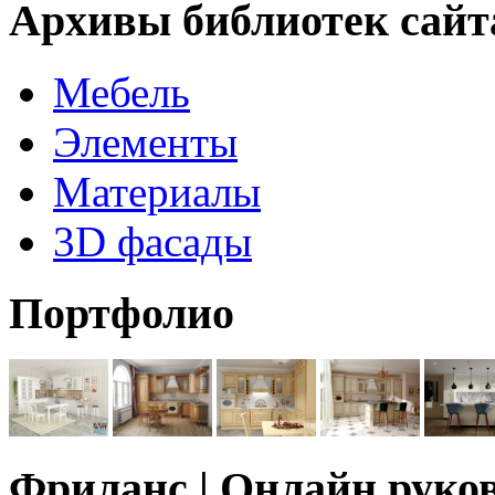
Архивы библиотек сайт
Мебель
Элементы
Материалы
3D фасады
Портфолио
Фриланс | Онлайн руко