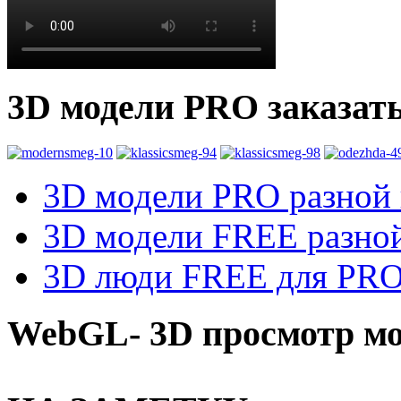
3D модели PRO заказат
3D модели PRO разной к
3D модели FREE разной
3D люди FREE для PRO1
WebGL- 3D просмотр мо