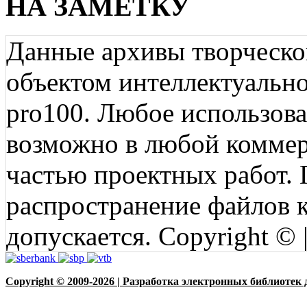
НА ЗАМЕТКУ
Данные архивы творческо
объектом интеллектуально
pro100. Любое использов
возможно в любой коммерц
частью проектных работ.
распространение файлов ко
допускается. Copyright © 
Copyright © 2009-2026 | Разработка электронных библиотек 