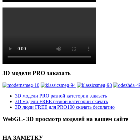
.
3D модели PRO заказать
3D модели PRO разной категории заказать
3D модели FREE разной категории скачать
3D люди FREE для PRO100 скачать бесплатно
WebGL- 3D просмотр моделей на вашем сайте
НА ЗАМЕТКУ