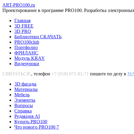
ART-PRO100.ru
Проектирование в программе PRO100. Разработка электронных
Главная
3D FREE
3D PRO
Библиотеки СКАЧАТЬ
PRO100club
Портфолио
ФРИЛАНС
Модуль KRAY
Видеоуроки
СВЯЗАТЬСЯ:
, телефон
+7 (918) 671-81-71
пишите по делу в
M
3D фасады
Материалы
Мебель
Элементы
Вопросы
Справка
Редакция AI
Купить PRO100
Что нового PRO100 7