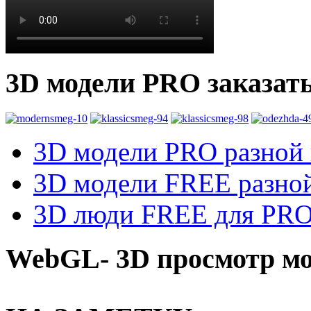
3D модели PRO заказат
3D модели PRO разной к
3D модели FREE разной
3D люди FREE для PRO1
WebGL- 3D просмотр мо