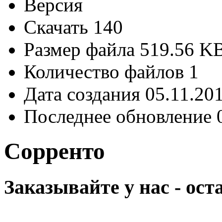
Версия
Скачать
140
Размер файла
519.56 K
Количество файлов
1
Дата создания
05.11.20
Последнее обновление
Сорренто
Заказывайте у нас - ос