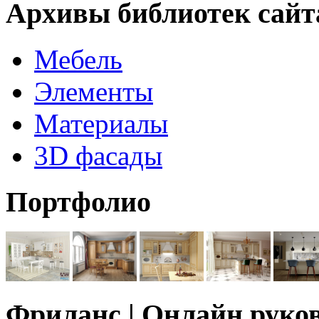
Архивы библиотек сайт
Мебель
Элементы
Материалы
3D фасады
Портфолио
Фриланс | Онлайн руко