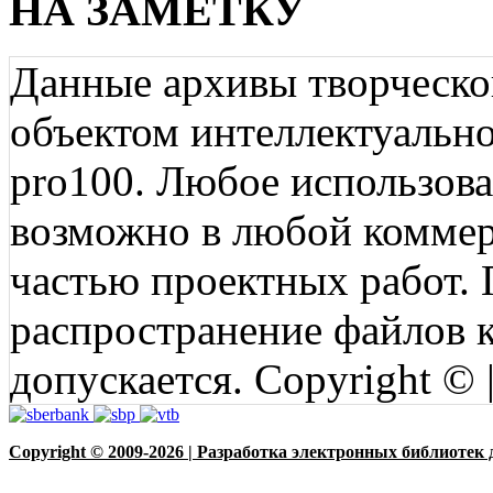
НА ЗАМЕТКУ
Данные архивы творческо
объектом интеллектуально
pro100. Любое использов
возможно в любой коммерц
частью проектных работ.
распространение файлов ко
допускается. Copyright © 
Copyright © 2009-2026 | Разработка электронных библиотек 