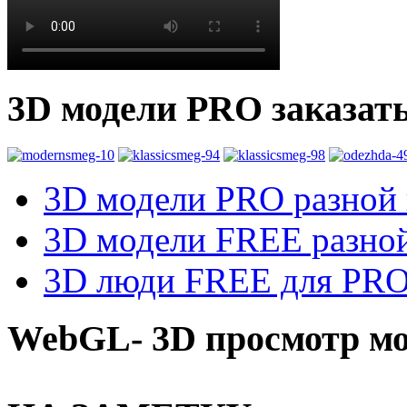
3D модели PRO заказат
3D модели PRO разной к
3D модели FREE разной
3D люди FREE для PRO1
WebGL- 3D просмотр мо