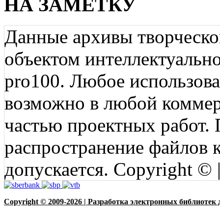
НА ЗАМЕТКУ
Данные архивы творческо
объектом интеллектуально
pro100. Любое использов
возможно в любой коммерц
частью проектных работ.
распространение файлов ко
допускается. Copyright © 
Copyright © 2009-2026 | Разработка электронных библиотек 