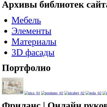
Архивы библиотек сайт
Мебель
Элементы
Материалы
3D фасады
Портфолио
Фриланс | Онлайн руко