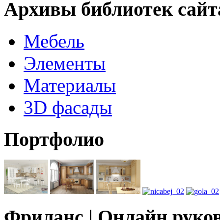
Архивы библиотек сайт
Мебель
Элементы
Материалы
3D фасады
Портфолио
Фриланс | Онлайн руко