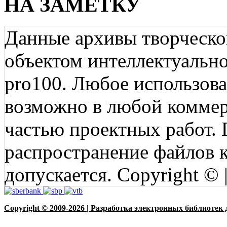
НА ЗАМЕТКУ
Данные архивы творческо
объектом интеллектуально
pro100. Любое использов
возможно в любой коммерц
частью проектных работ.
распространение файлов ко
допускается. Copyright © 
Copyright © 2009-2026 | Разработка электронных библиотек 