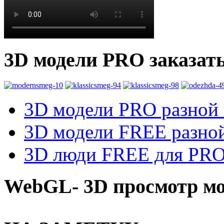
3D модели PRO заказат
3D модели PRO разной к
3D модели FREE разной
3D люди FREE для PRO1
WebGL- 3D просмотр мо