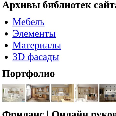
Архивы библиотек сайт
Мебель
Элементы
Материалы
3D фасады
Портфолио
Фриланс | Онлайн руко