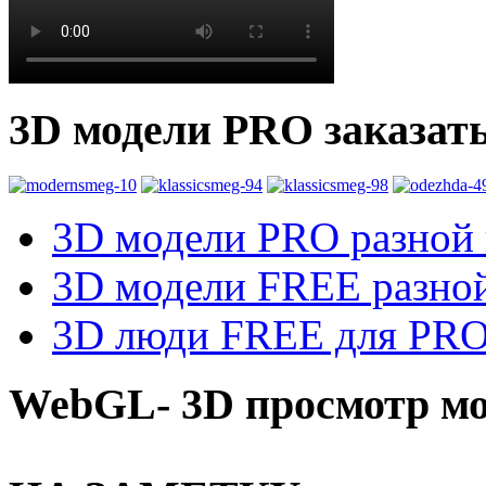
3D модели PRO заказат
3D модели PRO разной к
3D модели FREE разной
3D люди FREE для PRO1
WebGL- 3D просмотр мо