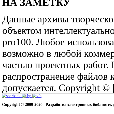
НА ЗАМЕТКУ
Данные архивы творческо
объектом интеллектуально
pro100. Любое использов
возможно в любой коммерц
частью проектных работ.
распространение файлов ко
допускается. Copyright © 
Copyright © 2009-2026 | Разработка электронных библиотек 