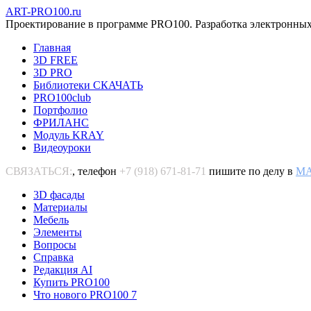
ART-PRO100.ru
Проектирование в программе PRO100. Разработка электронных
Главная
3D FREE
3D PRO
Библиотеки СКАЧАТЬ
PRO100club
Портфолио
ФРИЛАНС
Модуль KRAY
Видеоуроки
СВЯЗАТЬСЯ:
, телефон
+7 (918) 671-81-71
пишите по делу в
M
3D фасады
Материалы
Мебель
Элементы
Вопросы
Справка
Редакция AI
Купить PRO100
Что нового PRO100 7