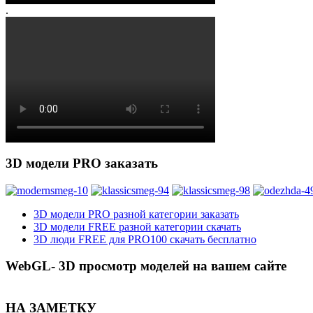
.
3D модели PRO заказать
3D модели PRO разной категории заказать
3D модели FREE разной категории скачать
3D люди FREE для PRO100 скачать бесплатно
WebGL- 3D просмотр моделей на вашем сайте
НА ЗАМЕТКУ