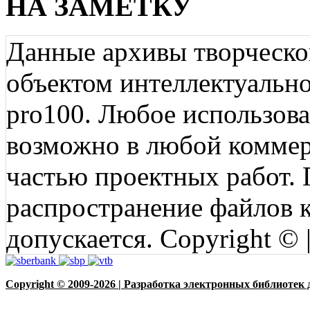
НА ЗАМЕТКУ
Данные архивы творческо
объектом интеллектуально
pro100. Любое использов
возможно в любой коммерц
частью проектных работ.
распространение файлов ко
допускается. Copyright © 
Copyright © 2009-2026 | Разработка электронных библиотек 