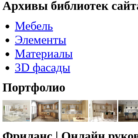
Архивы библиотек сайт
Мебель
Элементы
Материалы
3D фасады
Портфолио
Фриланс | Онлайн руко