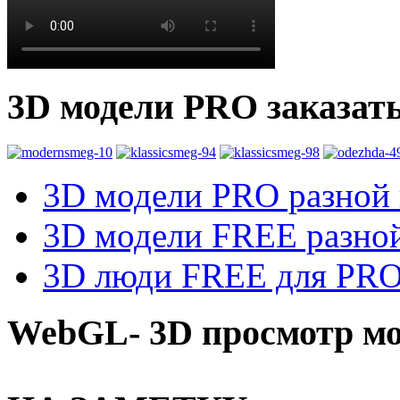
3D модели PRO заказат
3D модели PRO разной к
3D модели FREE разной
3D люди FREE для PRO1
WebGL- 3D просмотр мо