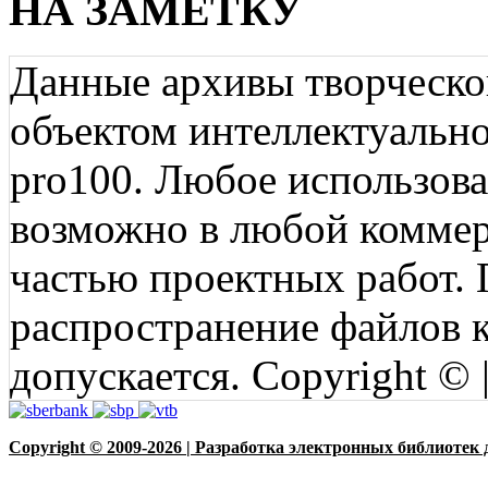
НА ЗАМЕТКУ
Данные архивы творческо
объектом интеллектуально
pro100. Любое использов
возможно в любой коммерц
частью проектных работ.
распространение файлов ко
допускается. Copyright © 
Copyright © 2009-2026 | Разработка электронных библиотек 