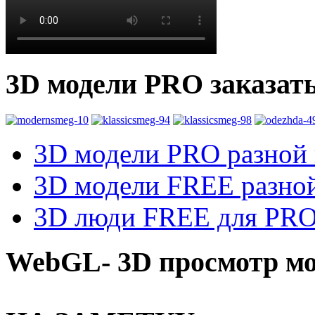
3D модели PRO заказат
3D модели PRO разной к
3D модели FREE разной
3D люди FREE для PRO1
WebGL- 3D просмотр мо