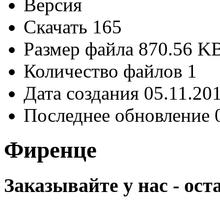
Версия
Скачать
165
Размер файла
870.56 K
Количество файлов
1
Дата создания
05.11.20
Последнее обновление
Фиренце
Заказывайте у нас - ос