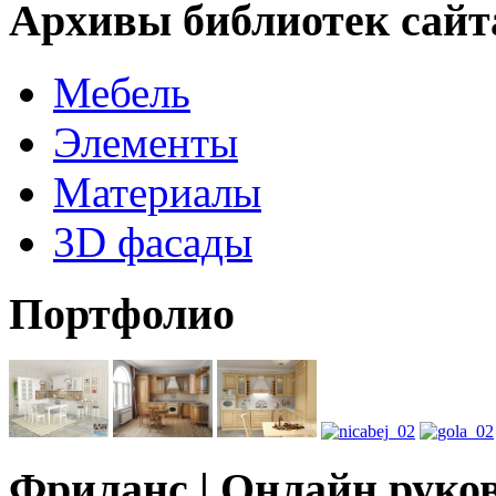
Архивы библиотек сайт
Мебель
Элементы
Материалы
3D фасады
Портфолио
Фриланс | Онлайн руко