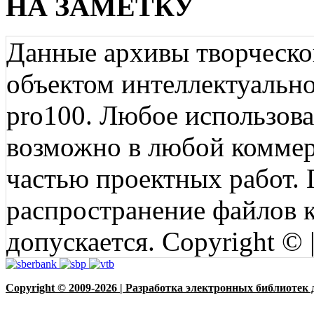
НА ЗАМЕТКУ
Данные архивы творческо
объектом интеллектуально
pro100. Любое использов
возможно в любой коммерц
частью проектных работ.
распространение файлов ко
допускается. Copyright © 
Copyright © 2009-2026 | Разработка электронных библиотек 