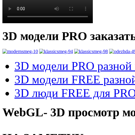
3D модели PRO заказат
3D модели PRO разной к
3D модели FREE разной
3D люди FREE для PRO1
WebGL- 3D просмотр мо