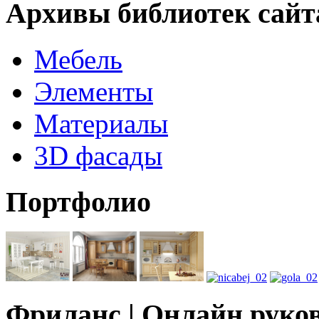
Архивы библиотек сайт
Мебель
Элементы
Материалы
3D фасады
Портфолио
Фриланс | Онлайн руко