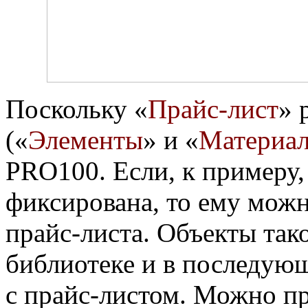
Поскольку «
Прайс-лист
» 
(«
Элементы
» и «
Материа
PRO100. Если, к примеру,
фиксирована, то ему мож
прайс-листа. Объекты так
библиотеке и в последующ
с прайс-листом. Можно п