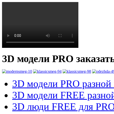
3D модели PRO заказат
3D модели PRO разной к
3D модели FREE разной
3D люди FREE для PRO1