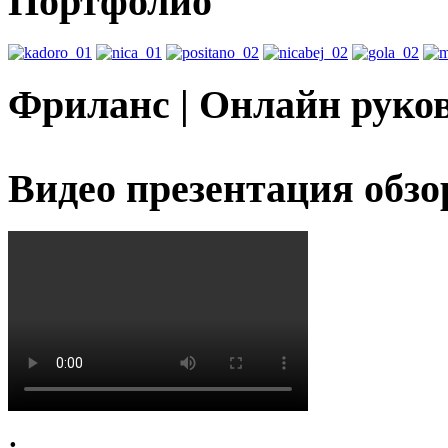
Портфолио
Фриланс | Онлайн руко
Видео презентация обзо
.