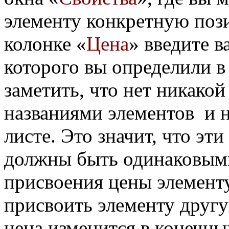
элементу конкретную поз
колонке «
Цена
» введите в
которого вы определили в
заметить, что нет никакой
названиями элементов и н
листе. Это значит, что эти
должны быть одинаковыми
присвоения цены элементу
присвоить элементу другу
цена изменится в конечны