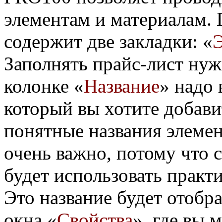
элементам и материалам. 
содержит две закладки: «
Заполнять прайс-лист ну
колонке «
Название
» надо 
который вы хотите добави
понятные названия элемен
очень важно, потому что 
будет использовать практ
Это название будет отобра
окна «
Свойства
», где вы