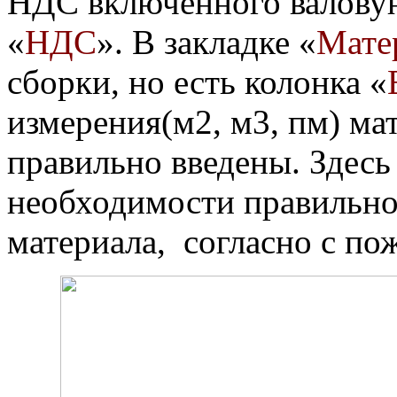
НДС включенного валову
«
НДС
». В закладке «
Мате
сборки, но есть колонка «
измерения(м2, м3, пм) ма
правильно введены. Здесь
необходимости правильно
материала, согласно с по