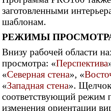
заготовленными интерьер
шаблонам.
РЕЖИМЫ ПРОСМОТР
Внизу рабочей области на
просмотра: «
Перспектива
«
Северная стена
», «
Восто
«
Западная стена
». Щелчок
соответствующий режим п
изменения ориентации ви