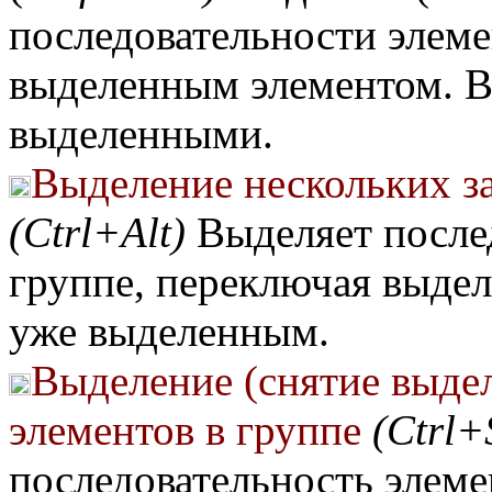
последовательности элем
выделенным элементом. В
выделенными.
Выделение нескольких з
(Ctrl+Alt)
Выделяет после
группе, переключая выде
уже выделенным.
Выделение (снятие выде
элементов в группе
(Ctrl+
последовательность элеме