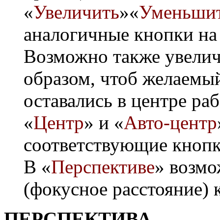
«
Увеличить
»«
Уменьши
аналогичные кнопки на
Возможно также увелич
образом, чтоб желаемы
оставались в центре ра
«
Центр
» и «
Авто-центр
соответствующие кнопк
В «
Перспективе
» возмо
(фокусное расстояние) 
ПЕРСПЕКТИВА