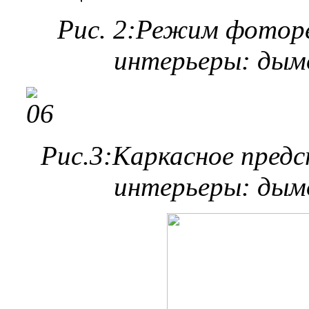
Рис. 2:Режим фотор
интерьеры: дымо
Рис.3:Каркасное пред
интерьеры: дымо