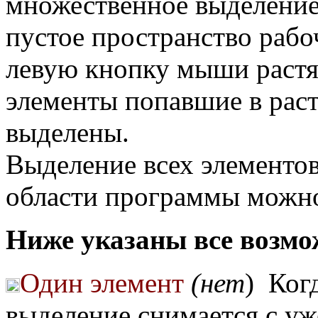
множественное выделение.
пустое пространство рабо
левую кнопку мыши растя
элементы попавшие в рас
выделены.
Выделение всех элементов
области программы можн
Ниже указаны все возм
Один элемент
(нет
) Ког
выделение снимается с уж