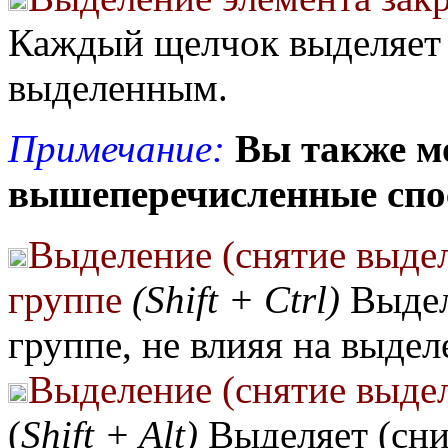
Каждый щелчок выделяет 
выделенным.
Примечание:
Вы также м
вышеперечисленные спо
Выделение (снятие выдел
группе
(Shift + Ctrl)
Выдел
группе, не влияя на выде
Выделение (снятие выде
(
Shift + Alt)
Выделяет (сн