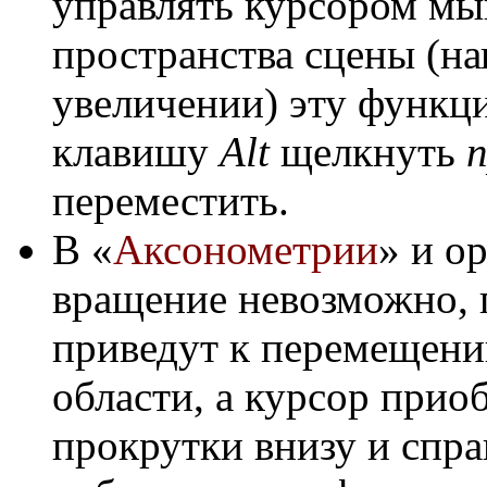
управлять курсором мы
пространства сцены (н
увеличении) эту функц
клавишу
Alt
щелкнуть
переместить.
В «
Аксонометрии
» и о
вращение невозможно, 
приведут к перемещени
области, а курсор приоб
прокрутки внизу и спра