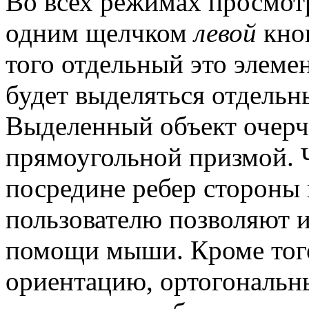
Во всех режимах просмот
одним щелчком
левой
кно
того отдельный это элеме
будет выделяться отдельн
Выделенный объект очерч
прямоугольной призмой. Ч
посредине ребер стороны
пользователю позволяют и
помощи мыши. Кроме того
ориентацию, ортогональн