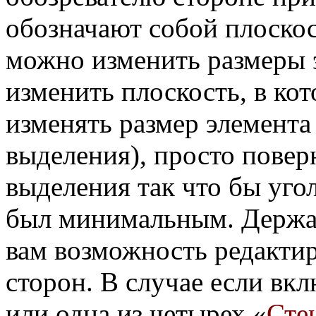
обозначают собой плоскос
можно изменить размеры 
изменить плоскость, в ко
изменять размер элемента
выделения), просто повер
выделения так что бы уго
был минимальным. Держат
вам возможность редактир
сторон. В случае если вк
или одна из четырех «
Сте