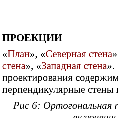
ПРОЕКЦИИ
«
План
», «
Северная стена
»
стена
», «
Западная стена
».
проектирования содержим
перпендикулярные стены 
Рис 6: Ортогональная 
включенн