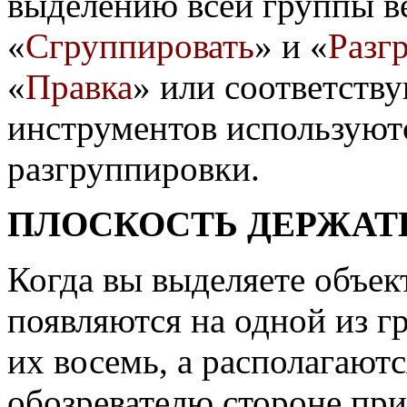
выделению всей группы в
«
Сгруппировать
» и «
Разг
«
Правка
» или соответств
инструментов используют
разгруппировки.
ПЛОСКОСТЬ ДЕРЖАТ
Когда вы выделяете объек
появляются на одной из г
их восемь, а располагаютс
обозревателю стороне пр