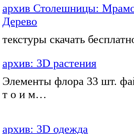
архив Столешницы: Мрамор
Дерево
текстуры скачать бесплат
архив: 3D растения
Элементы флора 33 шт. фа
т о и м…
архив: 3D одежда