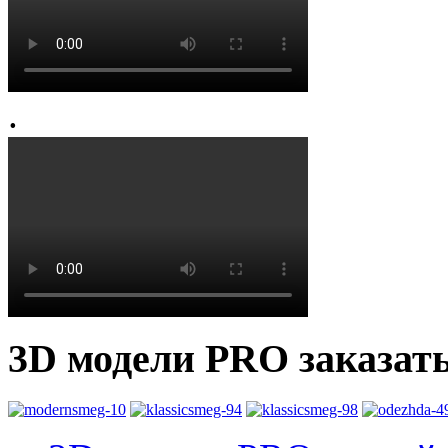
.
3D модели PRO заказат