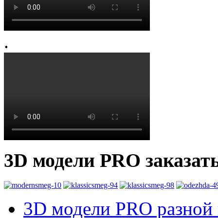
.
3D модели PRO заказат
3D модели PRO разной к