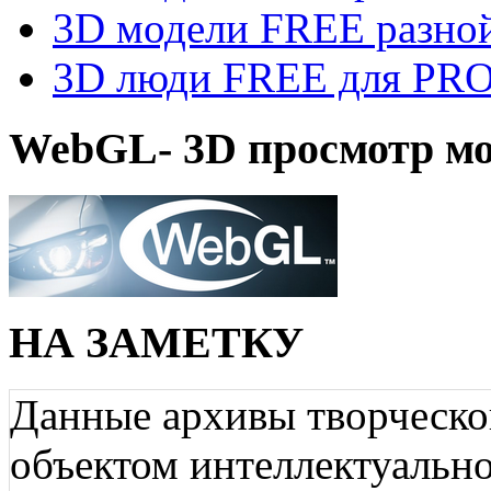
3D модели FREE разной
3D люди FREE для PRO1
WebGL- 3D просмотр мо
НА ЗАМЕТКУ
Данные архивы творческо
объектом интеллектуально